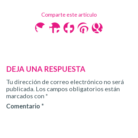
Comparte este artículo
DEJA UNA RESPUESTA
Tu dirección de correo electrónico no será
publicada.
Los campos obligatorios están
marcados con
*
Comentario
*