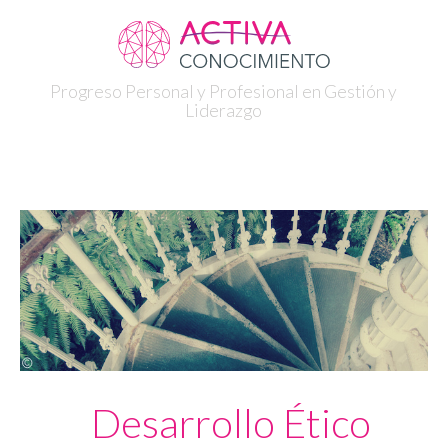
Progreso Personal y Profesional en Gestión y
Liderazgo
Desarrollo Ético