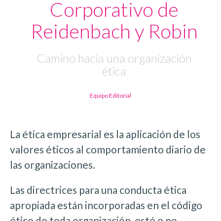
Corporativo de
Reidenbach y Robin
Camino hacia una organización
ética
Equipo Editorial
La ética empresarial es la aplicación de los
valores éticos al comportamiento diario de
las organizaciones.
Las directrices para una conducta ética
apropiada están incorporadas en el código
ético de toda organización, esté o no