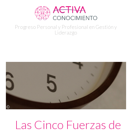
Progreso Personal y Profesional en Gestión y
Liderazgo
Las Cinco Fuerzas de