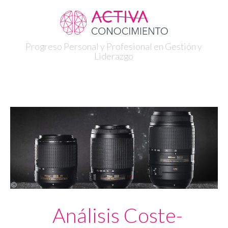
Progreso Personal y Profesional en Gestión y
Liderazgo
Análisis Coste-